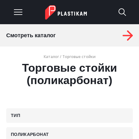
Смотреть каталог
О компании
Каталог
/
Торговые стойки
Каталог
Торговые стойки
Услуги
(поликарбонат)
Изделия на заказ
Материалы
ТИП
Оплата и доставка
Гарантия
ПОЛИКАРБОНАТ