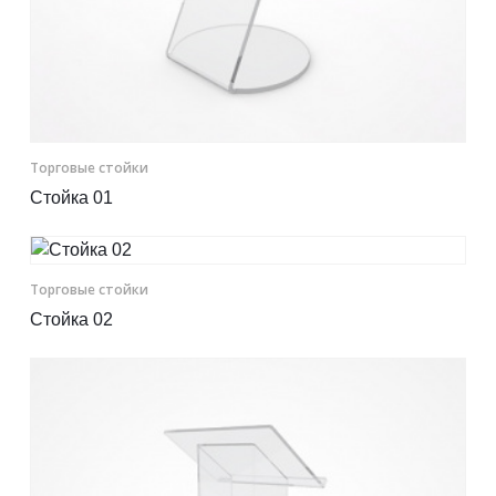
Торговые стойки
Стойка 01
Торговые стойки
Стойка 02