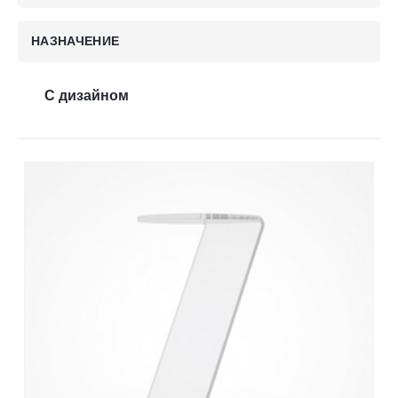
Контакты
НАЗНАЧЕНИЕ
Отправить заявку
С дизайном
НИЖНИЙ НОВГОРОД
8 (800) 333-72-11
sale@plastikam.ru