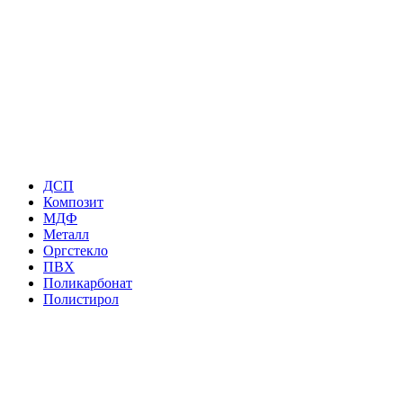
ДСП
Композит
МДФ
Металл
Оргстекло
ПВХ
Поликарбонат
Полистирол