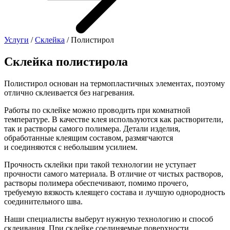
Услуги
/
Склейка
/ Полистирол
Склейка полистирола
Полистирол основан на термопластичных элементах, поэтому
отлично склеивается без нагревания.
Работы по склейке можно проводить при комнатной
температуре. В качестве клея используются как растворители,
так и растворы самого полимера. Детали изделия,
обработанные клеящим составом, размягчаются
и соединяются с небольшим усилием.
Прочность склейки при такой технологии не уступает
прочности самого материала. В отличие от чистых растворов,
растворы полимера обеспечивают, помимо прочего,
требуемую вязкость клеящего состава и лучшую однородность
соединительного шва.
Наши специалисты выберут нужную технологию и способ
склеивания. При склейке соединяемые поверхности