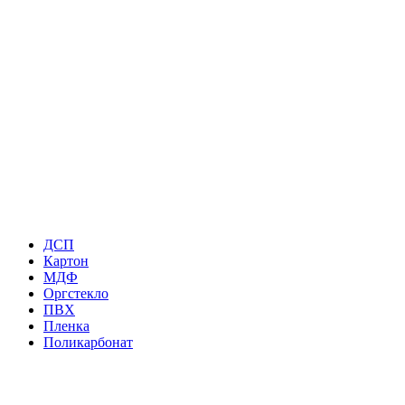
ДСП
Картон
МДФ
Оргстекло
ПВХ
Пленка
Поликарбонат