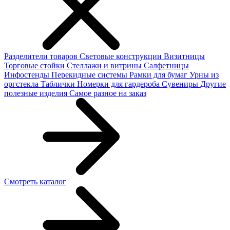
Разделители товаров
Световые конструкции
Визитницы
Торговые стойки
Cтеллажи и витрины
Салфетницы
Инфостенды
Перекидные системы
Рамки для бумаг
Урны из
оргстекла
Таблички
Номерки для гардероба
Сувениры
Другие
полезные изделия
Самое разное на заказ
Смотреть каталог