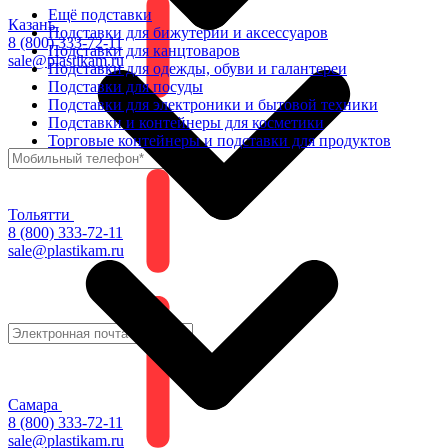
Ещё подставки
Казань
Подставки для бижутерии и аксессуаров
8 (800) 333-72-11
Подставки для канцтоваров
sale@plastikam.ru
Подставки для одежды, обуви и галантереи
Подставки для посуды
Подставки для электроники и бытовой техники
Подставки и контейнеры для косметики
Торговые контейнеры и подставки для продуктов
Тольятти
8 (800) 333-72-11
sale@plastikam.ru
Самара
8 (800) 333-72-11
sale@plastikam.ru