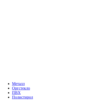
Металл
Оргстекло
ПВХ
Полистирол