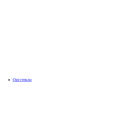
Оргстекло