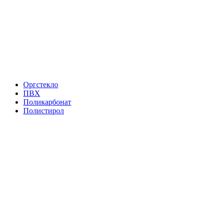
Оргстекло
ПВХ
Поликарбонат
Полистирол