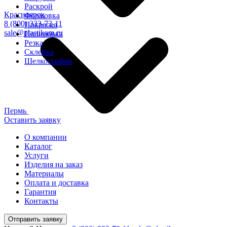
Раскрой
Красноярск
Формовка
8 (800) 333-72-11
Покраска
sale@plastikam.ru
Полировка
Резка
Склейка
Шелкография
Пермь
Оставить заявку
О компании
Каталог
Услуги
Изделия на заказ
Материалы
Оплата и доставка
Гарантия
Контакты
Отправить заявку