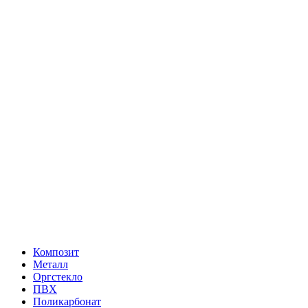
Композит
Металл
Оргстекло
ПВХ
Поликарбонат