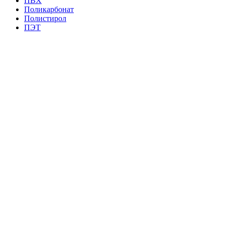
ПВХ
Поликарбонат
Полистирол
ПЭТ