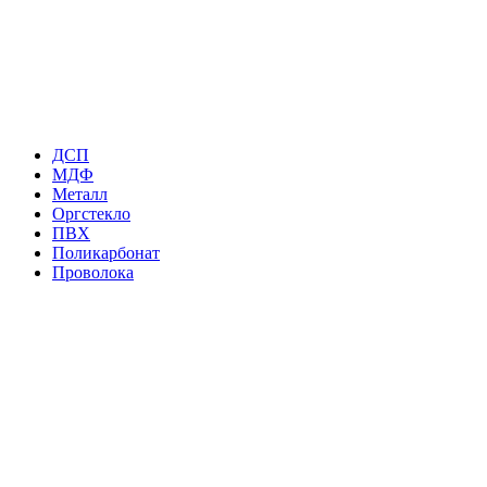
ДСП
МДФ
Металл
Оргстекло
ПВХ
Поликарбонат
Проволока