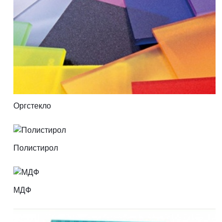
Оргстекло
Полистирол
МДФ