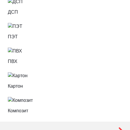
ДСП
ПЭТ
ПВХ
Картон
Композит