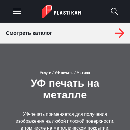
Смотреть каталог
О компании
Каталог
Услуги
Услуги
/
УФ печать
/ Металл
УФ печать на
Изделия на заказ
металле
Материалы
Оплата и доставка
УФ-печать применяется для получения
изображения на любой плоской поверхности,
Гарантия
в том числе на металлическом покрытии.