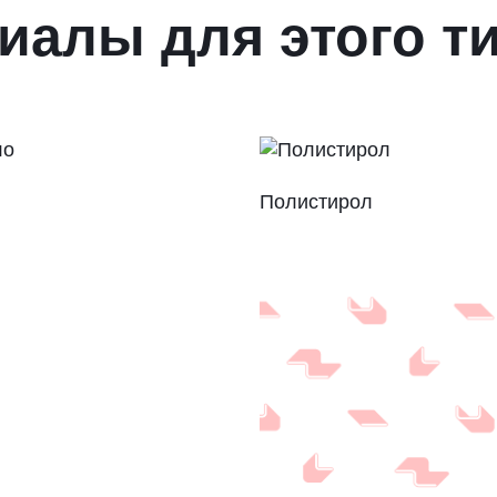
иалы для этого т
Полистирол