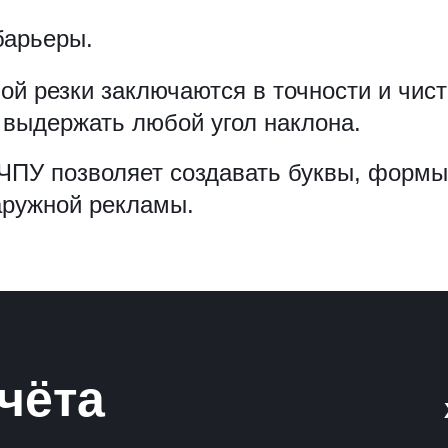
барьеры.
 резки заключаются в точности и чист
 выдержать любой угол наклона.
 ЧПУ позволяет создавать буквы, формы
аружной рекламы.
чёта