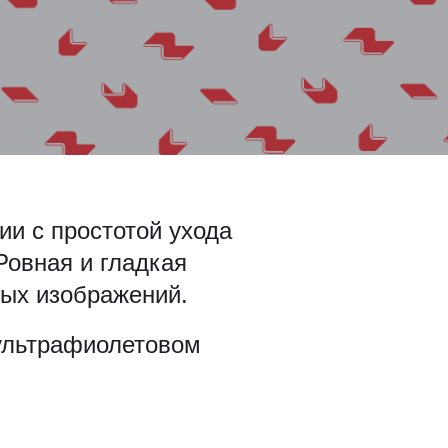
ии с простотой ухода
Ровная и гладкая
ных изображений.
ультрафиолетовом