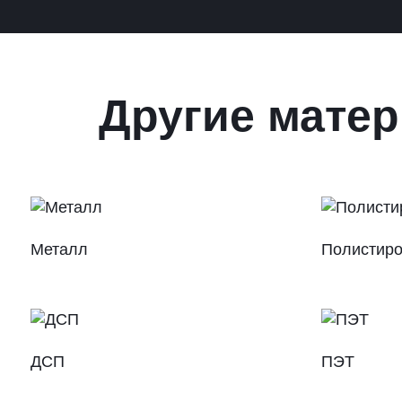
Другие матер
Металл
Полистир
ДСП
ПЭТ