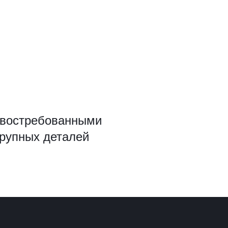
а востребованными
крупных деталей