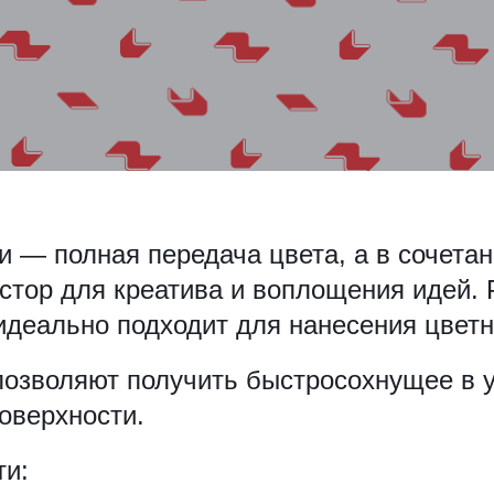
 — полная передача цвета, а в сочетан
остор для креатива и воплощения идей. 
 идеально подходит для нанесения цвет
озволяют получить быстросохнущее в 
оверхности.
и: