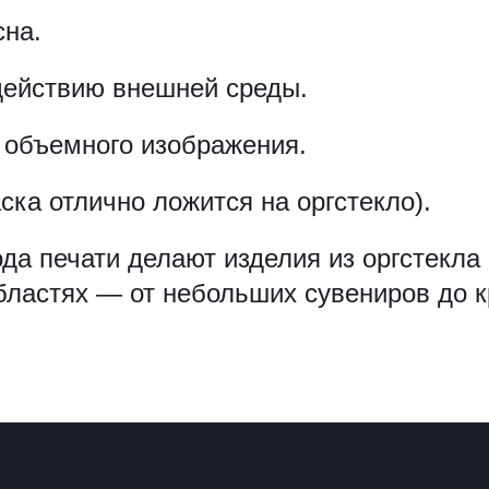
сна.
действию внешней среды.
 объемного изображения.
ска отлично ложится на оргстекло).
ода печати делают изделия из оргстекл
бластях — от небольших сувениров до 