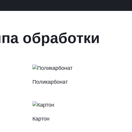
ипа обработки
Поликарбонат
Картон