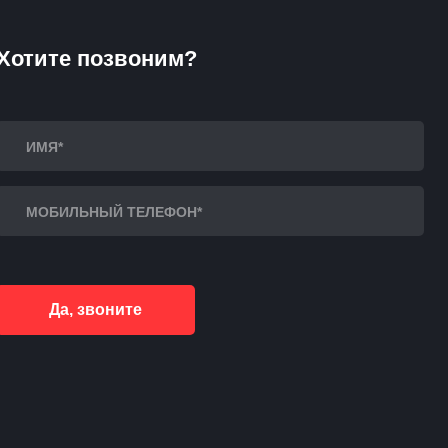
Хотите позвоним?
Да, звоните