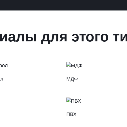
иалы для этого т
ол
МДФ
ПВХ