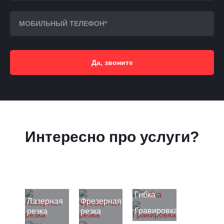
Да, звоните
Интересно про услуги?
Гибка
Лазерная
Фрезерная
Гравировка
резка
резка