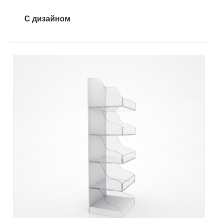
Контакты
С дизайном
Отправить заявку
НИЖНИЙ НОВГОРОД
8 (800) 333-72-11
sale@plastikam.ru