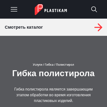
Смотреть каталог
О компании
Каталог
Услуги
Услуги
/
Гибка
/ Полистирол
Изделия на заказ
Гибка полистирола
Материалы
Гибка полистирола является завершающим
Оплата и доставка
этапом обработки во время изготовления
пластиковых изделий.
Гарантия