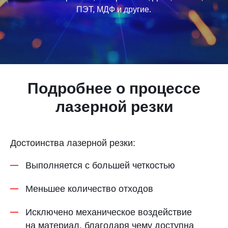
ПЭТ, МДФ и другие.
Контакты
Отправить заявку
Подробнее о процессе
лазерной резки
НИЖНИЙ НОВГОРОД
8 (800) 333-72-11
Достоинства лазерной резки:
sale@plastikam.ru
Выполняется с большей четкостью
Меньшее количество отходов
Исключено механическое воздействие
на материал, благодаря чему доступна