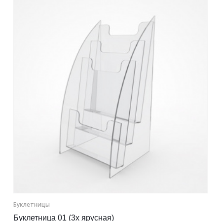
Контакты
Отправить заявку
НИЖНИЙ НОВГОРОД
8 (800) 333-72-11
sale@plastikam.ru
Буклетницы
Буклетница 01 (3х ярусная)