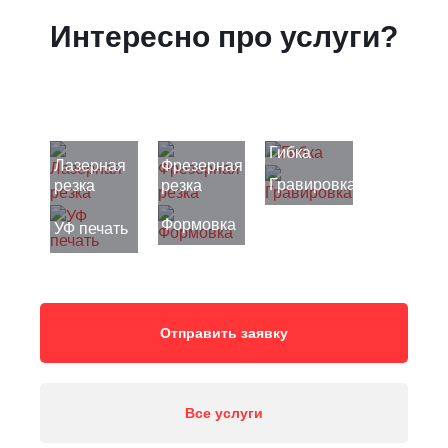
Интересно про услуги?
Гибка
Лазерная
Фрезерная
Гравировка
резка
резка
Формовка
УФ печать
Отправить заявку
Все услуги