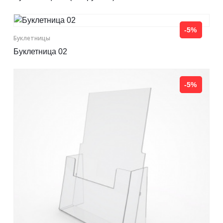
-5%
Буклетницы
Буклетница 02
-5%