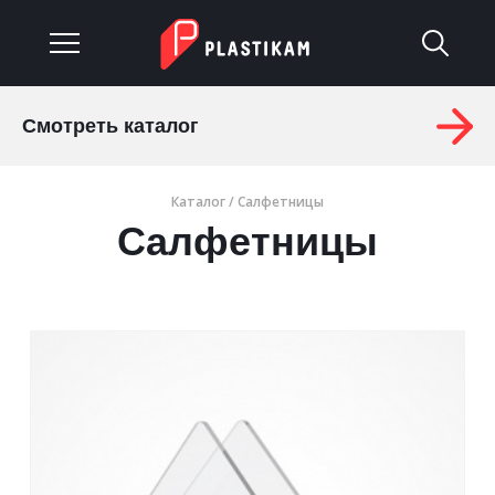
Смотреть каталог
О компании
Каталог
/ Салфетницы
Каталог
Салфетницы
Услуги
Изделия на заказ
Материалы
Оплата и доставка
Гарантия