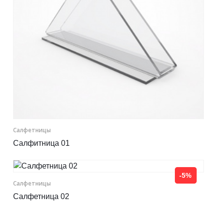
Контакты
Отправить заявку
НИЖНИЙ НОВГОРОД
8 (800) 333-72-11
Салфетницы
Салфитница 01
sale@plastikam.ru
-5%
Салфетницы
Салфетница 02