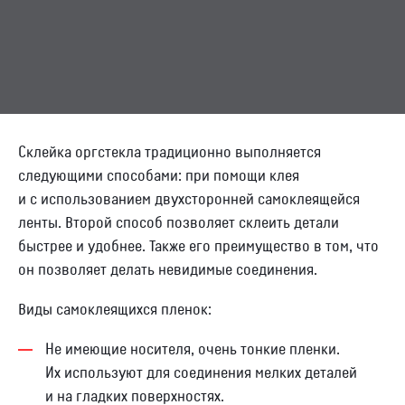
Контакты
Отправить заявку
Склейка оргстекла традиционно выполняется
следующими способами: при помощи клея
и с использованием двухсторонней самоклеящейся
НИЖНИЙ НОВГОРОД
ленты. Второй способ позволяет склеить детали
8 (800) 333-72-11
быстрее и удобнее. Также его преимущество в том, что
он позволяет делать невидимые соединения.
sale@plastikam.ru
Виды самоклеящихся пленок:
Не имеющие носителя, очень тонкие пленки.
Их используют для соединения мелких деталей
и на гладких поверхностях.