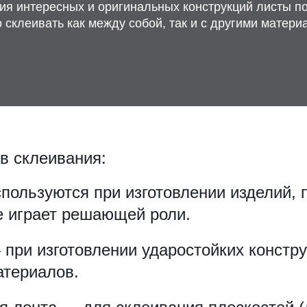
ия интересных и оригинальных конструкций листы п
 склеивать как между собой, так и с другими матери
в склеивания:
пользуются при изготовлении изделий, 
е играет решающей роли.
при изготовлении ударостойких констру
атериалов.