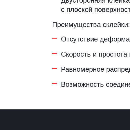
Двусторонняя клейка
Рамки для бумаг
с плоской поверхнос
Салфетницы
Преимущества склейки:
Самое разное на заказ
Отсутствие деформа
Сувениры
Скорость и простота
Таблички
Равномерное распре
Урны из оргстекла
Возможность соедине