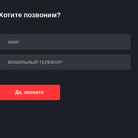
Хотите позвоним?
Да, звоните