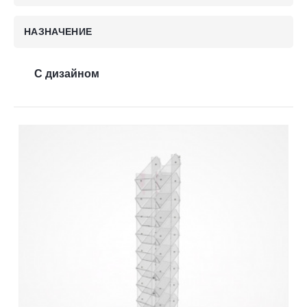
Контакты
НАЗНАЧЕНИЕ
Отправить заявку
С дизайном
НИЖНИЙ НОВГОРОД
8 (800) 333-72-11
sale@plastikam.ru