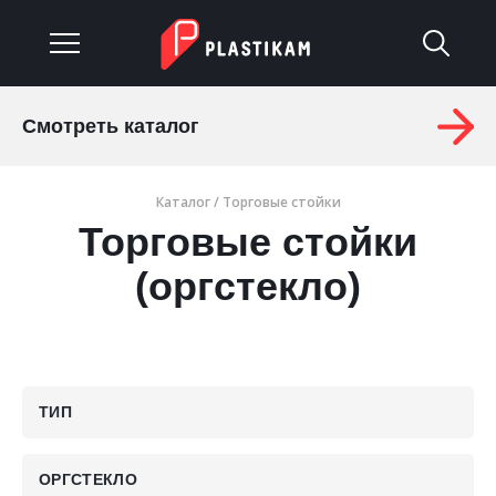
Смотреть каталог
О компании
Каталог
/
Торговые стойки
Каталог
Торговые стойки
Услуги
(оргстекло)
Изделия на заказ
Материалы
ТИП
Оплата и доставка
Гарантия
ОРГСТЕКЛО