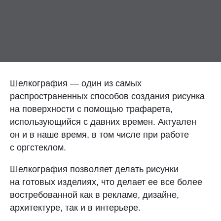
Контакты
Отправить заявку
Шелкография — один из самых
распространенных способов создания рисунка
на поверхности с помощью трафарета,
НИЖНИЙ НОВГОРОД
использующийся с давних времен. Актуален
8 (800) 333-72-11
он и в наше время, в том числе при работе
с оргстеклом.
sale@plastikam.ru
Шелкография позволяет делать рисунки
на готовых изделиях, что делает ее все более
востребованной как в рекламе, дизайне,
архитектуре, так и в интерьере.