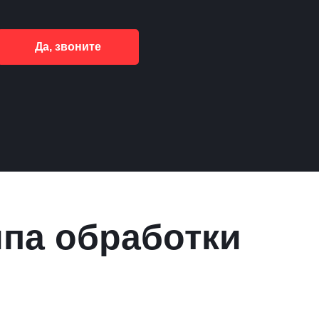
Да, звоните
ипа обработки