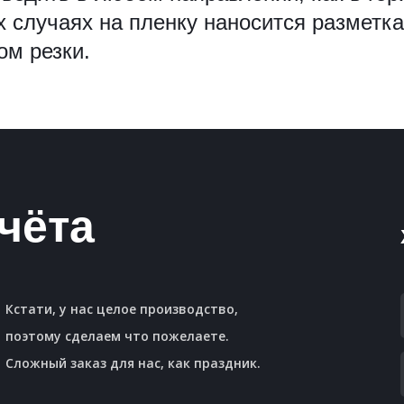
х случаях на пленку наносится разметк
ом резки.
чёта
Кстати, у нас целое производство,
поэтому сделаем что пожелаете.
Сложный заказ для нас, как праздник.