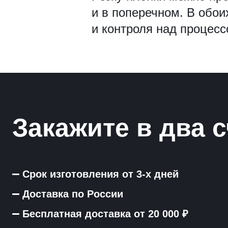
и в поперечном. В обои
Рамки для бумаг
и контроля над процесс
Салфетницы
Самое разное на заказ
Сувениры
Таблички
Закажите в два с
Урны из оргстекла
Срок изготовления от 3-х дней
Доставка по России
Бесплатная доставка от 20 000 ₽