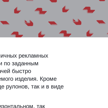
личных рекламных
ки по заданным
ачей быстро
емого изделия. Кроме
е рулонов, так и в виде
изонтальном, так