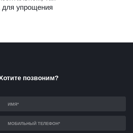
а для упрощения
Хотите позвоним?