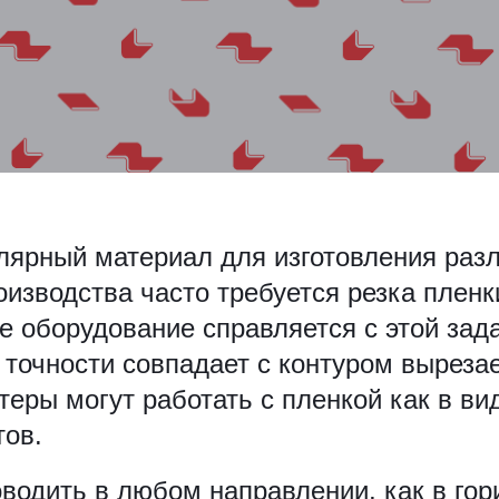
лярный материал для изготовления раз
оизводства часто требуется резка плен
е оборудование справляется с этой зад
 точности совпадает с контуром выреза
еры могут работать с пленкой как в вид
ов.
водить в любом направлении, как в гор