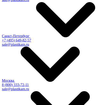
Санкт-Петербург
+7 (495) 649-82-57
sale@plastikam.ru
Москва
8 (800) 333-72-11
sale@plastikam.ru