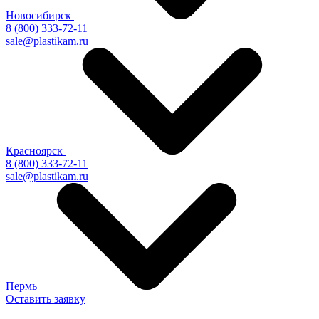
Новосибирск
8 (800) 333-72-11
sale@plastikam.ru
Красноярск
8 (800) 333-72-11
sale@plastikam.ru
Пермь
Оставить заявку