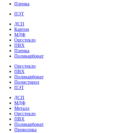
Пленка
ПЭТ
ДСП
Картон
МДФ
Оргстекло
ПВХ
Пленка
Поликарбонат
Оргстекло
ПВХ
Поликарбонат
Полистирол
ПЭТ
ДСП
МДФ
Металл
Оргстекло
ПВХ
Поликарбонат
Проволока