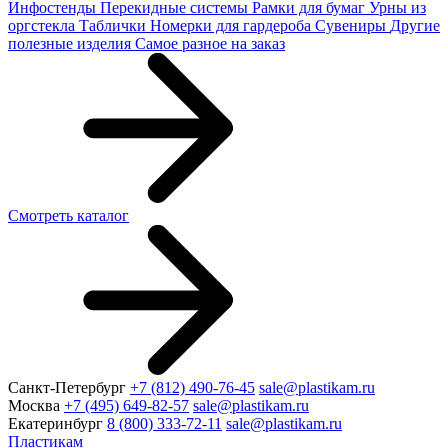
Инфостенды
Перекидные системы
Рамки для бумаг
Урны из
оргстекла
Таблички
Номерки для гардероба
Сувениры
Другие
полезные изделия
Самое разное на заказ
Смотреть каталог
Санкт-Петербург
+7 (812) 490-76-45
sale@plastikam.ru
Москва
+7 (495) 649-82-57
sale@plastikam.ru
Екатеринбург
8 (800) 333-72-11
sale@plastikam.ru
Пластикам