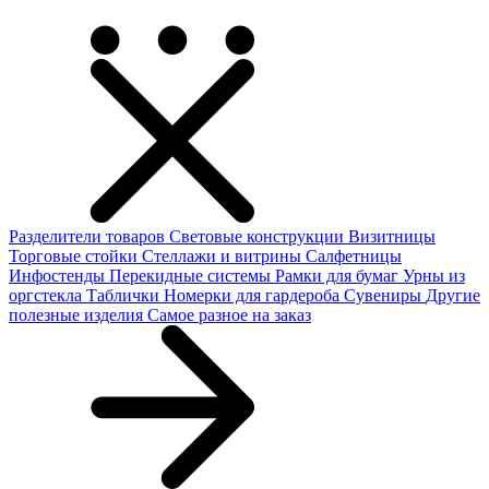
Разделители товаров
Световые конструкции
Визитницы
Торговые стойки
Cтеллажи и витрины
Салфетницы
Инфостенды
Перекидные системы
Рамки для бумаг
Урны из
оргстекла
Таблички
Номерки для гардероба
Сувениры
Другие
полезные изделия
Самое разное на заказ