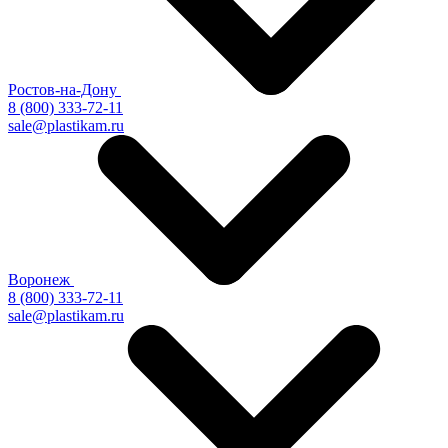
Ростов-на-Дону
8 (800) 333-72-11
sale@plastikam.ru
Воронеж
8 (800) 333-72-11
sale@plastikam.ru