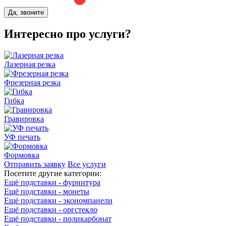
Да, звоните
Интересно про услуги?
Лазерная резка
Фрезерная резка
Гибка
Гравировка
УФ печать
Формовка
Отправить заявку
Все услуги
Посетите другие категории:
Ещё подставки - фурнитура
Ещё подставки - монеты
Ещё подставки - экономпанели
Ещё подставки - оргстекло
Ещё подставки - поликарбонат