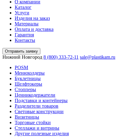
О компании
Каталог
Услуги
Изделия на заказ
Материалы
Оплата и доставка
Гарантия
Контакты
Отправить заявку
Нижний Новгород
8 (800) 333-72-11
sale@plastikam.ru
POSM
Менюхолдеры
Буклетницы
Шелфтокеры
Стопперы
Ценникодер­жа­те­ли
Подставки и контейнеры
Разделители товаров
Световые конструкции
Визитницы
Торговые стойки
Cтеллажи и витрины
Другие полезные изделия