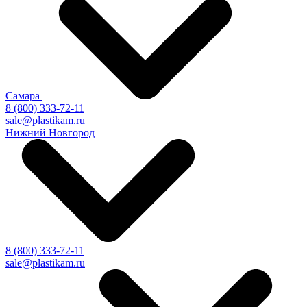
Самара
8 (800) 333-72-11
sale@plastikam.ru
Нижний Новгород
8 (800) 333-72-11
sale@plastikam.ru