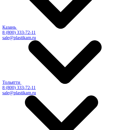
Казань
8 (800) 333-72-11
sale@plastikam.ru
Тольятти
8 (800) 333-72-11
sale@plastikam.ru