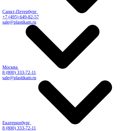
Санкт-Петербург
+7 (495) 649-82-57
sale@plastikam.ru
Москва
8 (800) 333-72-11
sale@plastikam.ru
Екатеринбург
8 (800) 333-72-11