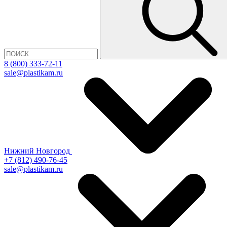
8 (800) 333-72-11
sale@plastikam.ru
Нижний Новгород
+7 (812) 490-76-45
sale@plastikam.ru