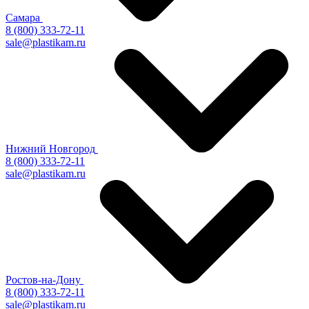
Самара
8 (800) 333-72-11
sale@plastikam.ru
Нижний Новгород
8 (800) 333-72-11
sale@plastikam.ru
Ростов-на-Дону
8 (800) 333-72-11
sale@plastikam.ru