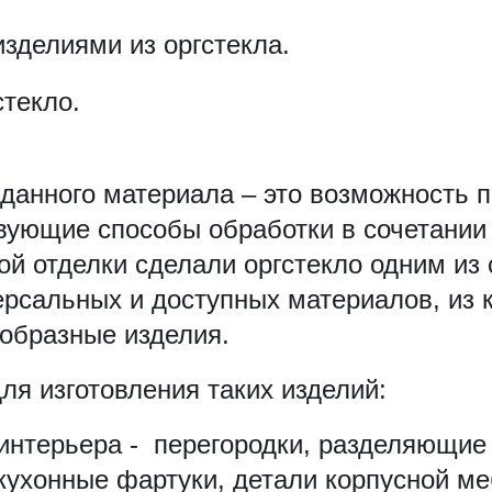
изделиями из оргстекла.
стекло.
данного материала – это возможность п
ующие способы обработки в сочетании
ой отделки сделали оргстекло одним из
ерсальных и доступных материалов, из 
ообразные изделия.
ля изготовления таких изделий:
нтерьера - перегородки, разделяющие 
кухонные фартуки, детали корпусной ме