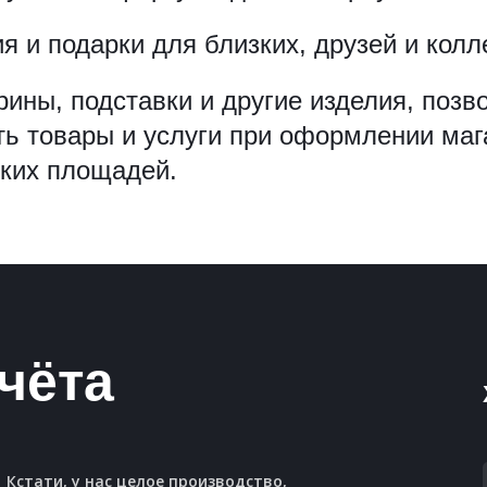
 и подарки для близких, друзей и колле
трины, подставки и другие изделия, по
ть товары и услуги при оформлении маг
ких площадей.
чёта
Кстати, у нас целое производство,