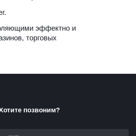
г.
зволяющими эффектно и
азинов, торговых
Хотите позвоним?