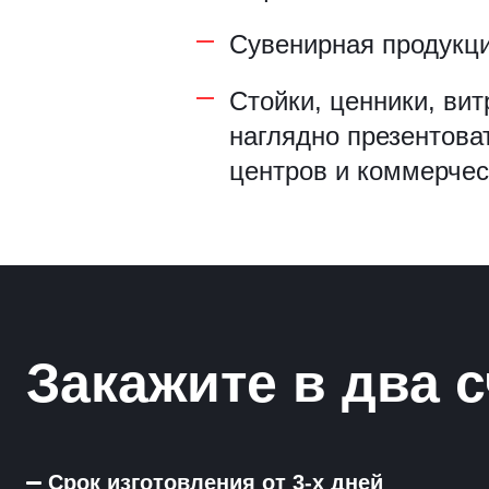
Сувенирная продукция
Стойки, ценники, ви
наглядно презентова
центров и коммерчес
Закажите в два с
Срок изготовления от 3-х дней