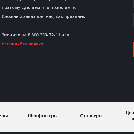
поэтому сделаем что пожелаете.
Сложный заказ для нас, как праздник.
Звоните на 8 800 333-72-11 или
оставляйте заявку
.
Цен
ицы
Шелфтокеры
Стопперы
ж