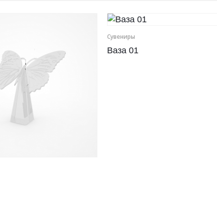
Сувениры
Ваза 01
1