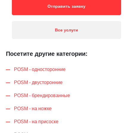
Отправить заявку
Все услуги
Посетите другие категории:
POSM - односторонние
POSM - двусторонние
POSM - брендированные
POSM - на ножке
POSM - на присоске