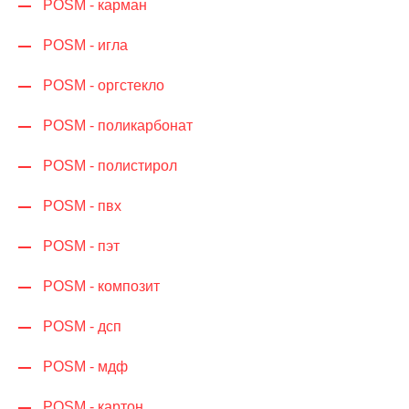
POSM - карман
POSM - игла
POSM - оргстекло
POSM - поликарбонат
POSM - полистирол
POSM - пвх
POSM - пэт
POSM - композит
POSM - дсп
POSM - мдф
POSM - картон