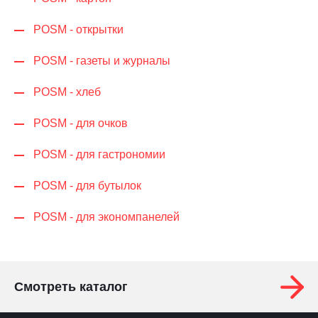
POSM - открытки
POSM - газеты и журналы
POSM - хлеб
POSM - для очков
POSM - для гастрономии
POSM - для бутылок
POSM - для экономпанелей
Смотреть каталог