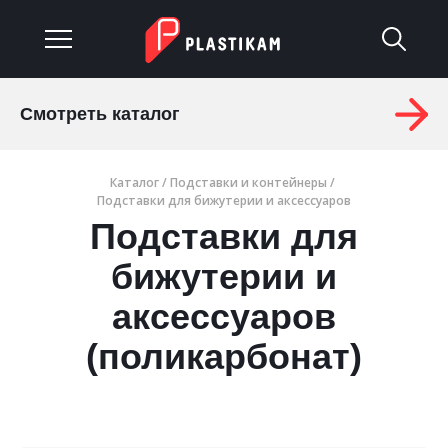
Смотреть каталог
О компании
Каталог
/
Подставки и контейнеры
/
Каталог
Подставки для бижутерии и аксессуаров
Подставки для
Услуги
бижутерии и
Изделия на заказ
аксессуаров
Материалы
(поликарбонат)
Оплата и доставка
Гарантия