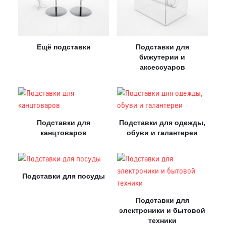
Контакты
Ещё подставки
Подставки для
Отправить заявку
бижутерии и
аксессуаров
НИЖНИЙ НОВГОРОД
Подставки для
Подставки для одежды,
канцтоваров
обуви и галантереи
8 (800) 333-72-11
sale@plastikam.ru
Подставки для посуды
Подставки для
электроники и бытовой
техники