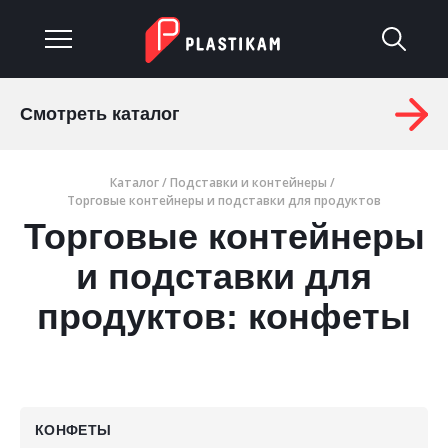
Смотреть каталог
О компании
Каталог
/
Подставки и контейнеры
/
Каталог
Торговые контейнеры и подставки для продуктов
Торговые контейнеры
Услуги
и подставки для
Изделия на заказ
продуктов: конфеты
Материалы
Оплата и доставка
Гарантия
КОНФЕТЫ