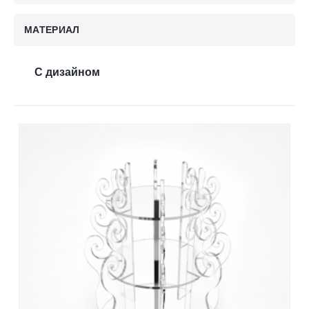
Контакты
МАТЕРИАЛ
С дизайном
Отправить заявку
НИЖНИЙ НОВГОРОД
8 (800) 333-72-11
sale@plastikam.ru