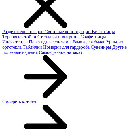
Разделители товаров
Световые конструкции
Визитницы
Торговые стойки
Cтеллажи и витрины
Салфетницы
Инфостенды
Перекидные системы
Рамки для бумаг
Урны из
оргстекла
Таблички
Номерки для гардероба
Сувениры
Другие
полезные изделия
Самое разное на заказ
Смотреть каталог