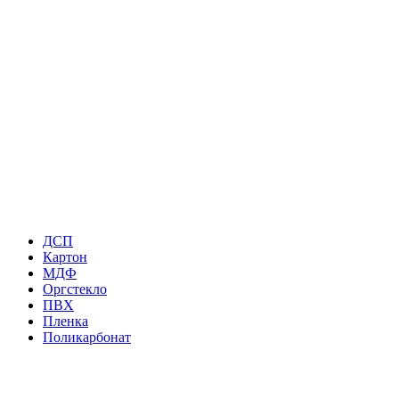
ДСП
Картон
МДФ
Оргстекло
ПВХ
Пленка
Поликарбонат