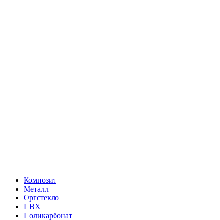
Композит
Металл
Оргстекло
ПВХ
Поликарбонат