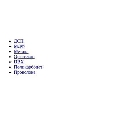
ДСП
МДФ
Металл
Оргстекло
ПВХ
Поликарбонат
Проволока