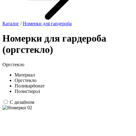
Каталог
/
Номерки для гардероба
Номерки для гардероба
(оргстекло)
Оргстекло
Материал
Оргстекло
Поликарбонат
Полистирол
С дизайном