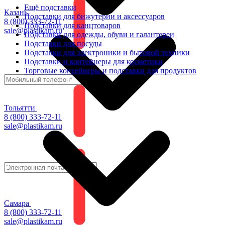
Ещё подставки
Казань
Подставки для бижутерии и аксессуаров
8 (800) 333-72-11
Подставки для канцтоваров
sale@plastikam.ru
Подставки для одежды, обуви и галантереи
Подставки для посуды
Подставки для электроники и бытовой техники
Подставки и контейнеры для косметики
Торговые контейнеры и подставки для продуктов
Тольятти
8 (800) 333-72-11
sale@plastikam.ru
Самара
8 (800) 333-72-11
sale@plastikam.ru