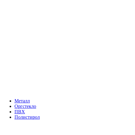
Металл
Оргстекло
ПВХ
Полистирол