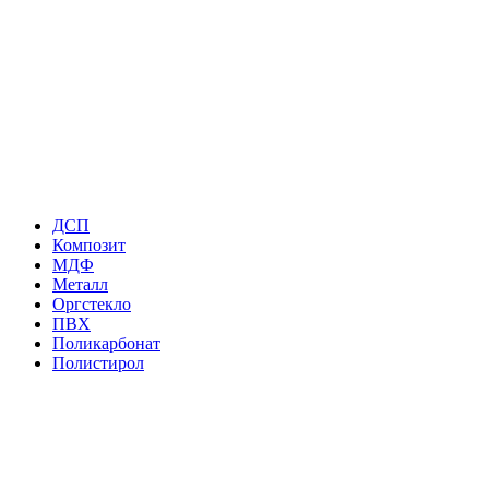
ДСП
Композит
МДФ
Металл
Оргстекло
ПВХ
Поликарбонат
Полистирол