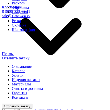
Раскрой
Красноярск
Формовка
8 (800) 333-72-11
Покраска
sale@plastikam.ru
Полировка
Резка
Склейка
Шелкография
Пермь
Оставить заявку
О компании
Каталог
Услуги
Изделия на заказ
Материалы
Оплата и доставка
Гарантия
Контакты
Отправить заявку