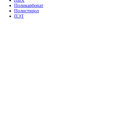
ПВХ
Поликарбонат
Полистирол
ПЭТ