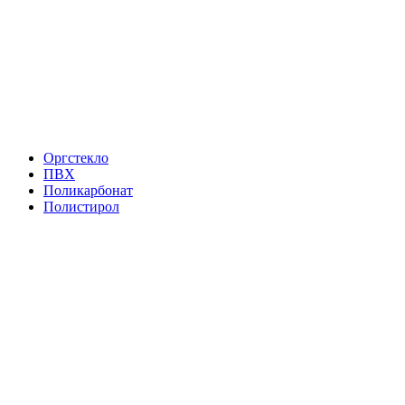
Оргстекло
ПВХ
Поликарбонат
Полистирол