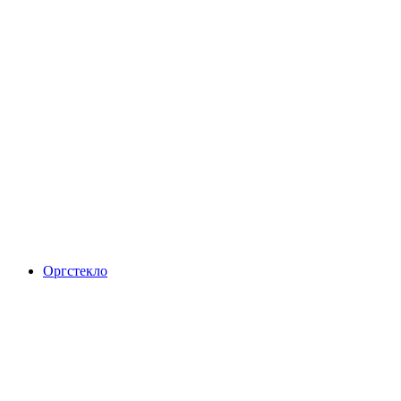
Оргстекло